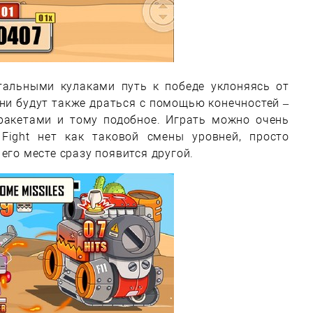
тальными кулаками путь к победе уклоняясь от
 они будут также драться с помощью конечностей –
ракетами и тому подобное. Играть можно очень
 Fight нет как таковой смены уровней, просто
его месте сразу появится другой.