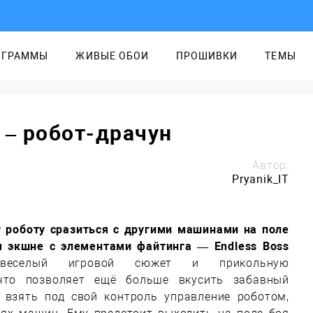
ОГРАММЫ
ЖИВЫЕ ОБОИ
ПРОШИВКИ
ТЕМЫ
t – робот-драчун
Автор:
Pryanik_IT
роботу сразиться с другими машинами на поле
 экшне с элементами файтинга — Endless Boss
 веселый игровой сюжет и прикольную
 что позволяет ещё больше вкусить забавный
т взять под свой контроль управление роботом,