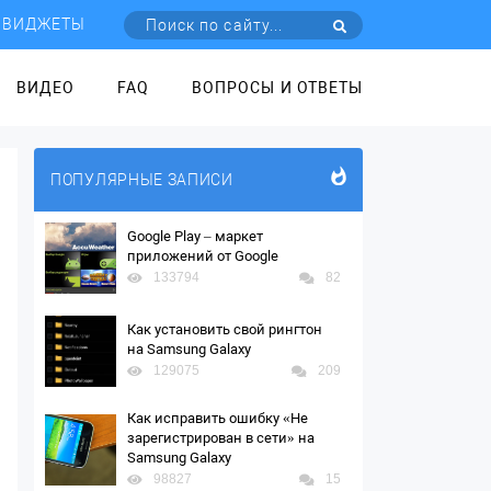
ВИДЖЕТЫ
ВИДЕО
FAQ
ВОПРОСЫ И ОТВЕТЫ
ПОПУЛЯРНЫЕ ЗАПИСИ
Google Play – маркет
приложений от Google
133794
82
Как установить свой рингтон
на Samsung Galaxy
129075
209
Как исправить ошибку «Не
зарегистрирован в сети» на
Samsung Galaxy
98827
15