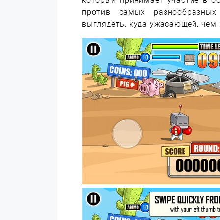
который принимает участие в б
против самых разнообразных 
выглядеть, куда ужасающей, чем