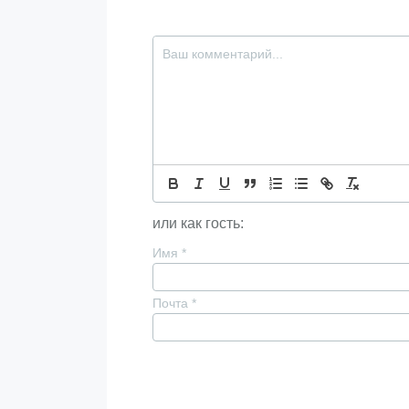
или как гость:
Имя
*
Почта
*