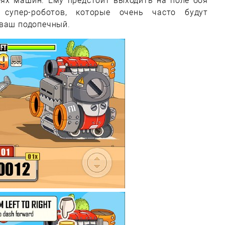
оях машин. Ему предстоит выходить на поле боя
супер-роботов, которые очень часто будут
 ваш подопечный.