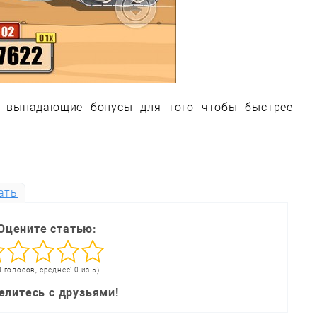
е выпадающие бонусы для того чтобы быстрее
ать
Оцените статью:
0 голосов, среднее: 0 из 5)
елитесь с друзьями!