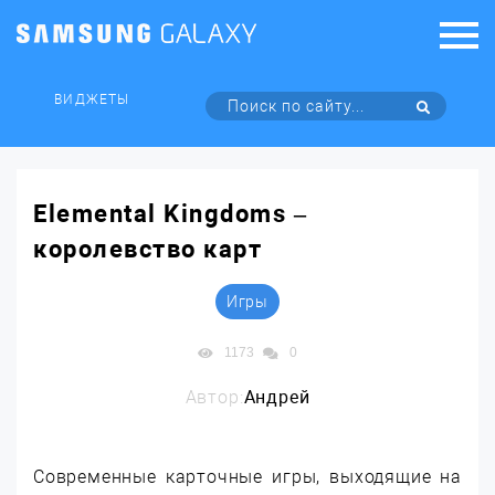
ВИДЖЕТЫ
Elemental Kingdoms –
королевство карт
Игры
1173
0
Автор:
Андрей
Современные карточные игры, выходящие на