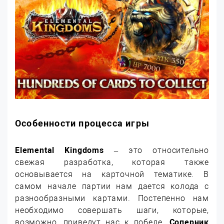
Особенности процесса игры
Elemental Kingdoms
– это относительно
свежая разработка, которая также
основывается на карточной тематике. В
самом начале партии нам дается колода с
разнообразными картами. Постепенно нам
необходимо совершать шаги, которые,
возможно, приведут нас к победе.
Соперник