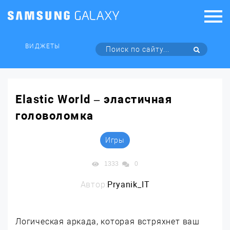
ВИДЖЕТЫ
Elastic World – эластичная
головоломка
Игры
1333
0
Автор:
Pryanik_IT
Логическая аркада, которая встряхнет ваш