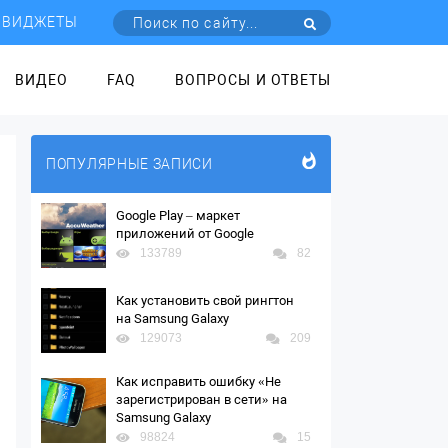
ВИДЖЕТЫ
ВИДЕО
FAQ
ВОПРОСЫ И ОТВЕТЫ
ПОПУЛЯРНЫЕ ЗАПИСИ
Google Play – маркет
приложений от Google
133789
82
Как установить свой рингтон
на Samsung Galaxy
129073
209
Как исправить ошибку «Не
зарегистрирован в сети» на
Samsung Galaxy
98824
15