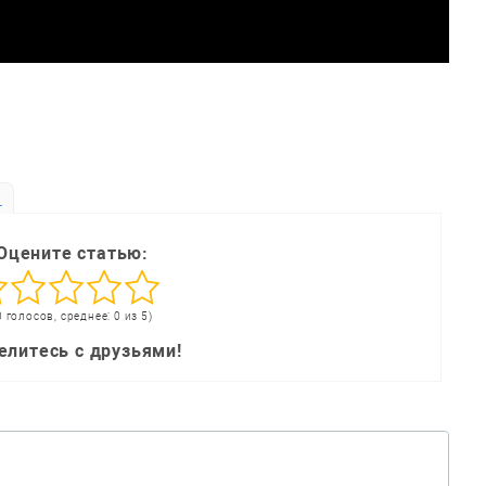
ь
Оцените статью:
0 голосов, среднее: 0 из 5)
елитесь с друзьями!