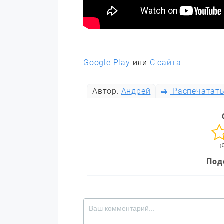
Google Play
или
С сайта
Автор:
Андрей
Распечатат
(
Под