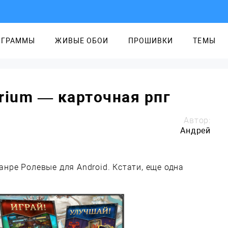
ОГРАММЫ
ЖИВЫЕ ОБОИ
ПРОШИВКИ
ТЕМЫ
brium — карточная рпг
Автор:
Андрей
анре Ролевые для Android. Кстати, еще одна