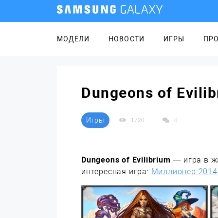
МОДЕЛИ
НОВОСТИ
ИГРЫ
ПР
Dungeons of Evili
Игры
1720
0
Dungeons of Evilibrium
— игра в ж
интересная игра:
Миллионер 2014