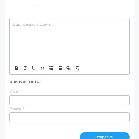
или как гость:
Имя
*
Почта
*