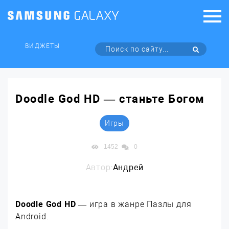
ВИДЖЕТЫ
Doodle God HD — станьте Богом
Игры
1452
0
Автор:
Андрей
Doodle God HD
— игра в жанре Пазлы для
Android.