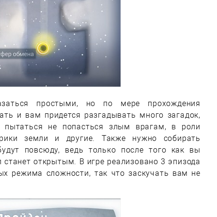
азаться простыми, но по мере прохождения
ать и вам придется разгадывать много загадок,
и пытаться не попасться злым врагам, в роли
арики земли и другие. Также нужно собирать
будут повсюду, ведь только после того как вы
л станет открытым. В игре реализовано 3 эпизода
ых режима сложности, так что заскучать вам не