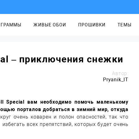
ОГРАММЫ
ЖИВЫЕ ОБОИ
ПРОШИВКИ
ТЕМЫ
cial – приключения снежки
Автор:
Pryanik_IT
ll Special вам необходимо помочь маленькому
мощью порталов добраться в зимний мир, откуда
руг очень коварен и полон опасностей, так что
 избегать всех препятствий, которых будет очень