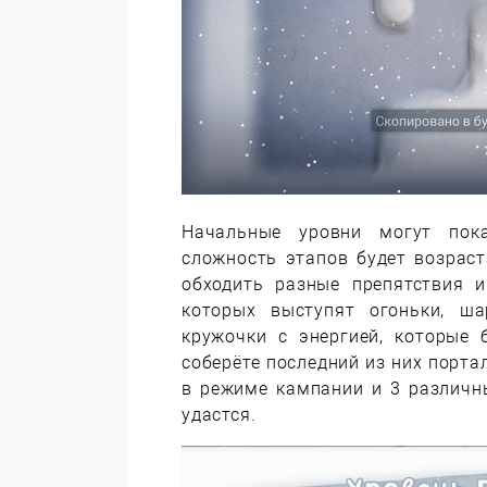
Начальные уровни могут пок
сложность этапов будет возраст
обходить разные препятствия 
которых выступят огоньки, ш
кружочки с энергией, которые 
соберёте последний из них порта
в режиме кампании и 3 различн
удастся.