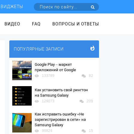
ВИДЖЕТЫ
ВИДЕО
FAQ
ВОПРОСЫ И ОТВЕТЫ
ПОПУЛЯРНЫЕ ЗАПИСИ
Google Play – маркет
приложений от Google
133789
82
Как установить свой рингтон
на Samsung Galaxy
129073
209
Как исправить ошибку «Не
зарегистрирован в сети» на
Samsung Galaxy
98824
15