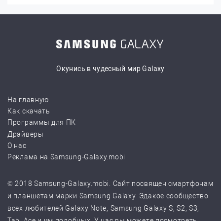
Окунись в чудесный мир Galaxy
На главную
Как скачать
Программы для ПК
Драйверы
О нас
Реклама на Samsung-Galaxy.mobi
© 2018 Samsung-Galaxy.mobi. Сайт посвящен смартфонам
и планшетам марки Samsung Galaxy. Эдакое сообщество
всех любителей Galaxy Note, Samsung Galaxy S, S2, S3,
Tab, Ace и им подобных. У нас вы можете посмотреть