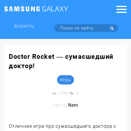
ВИДЖЕТЫ
Doctor Rocket — сумасшедший
доктор!
Игры
1799
0
Автор:
Nem
Отличная игра про сумасшедшего доктора с