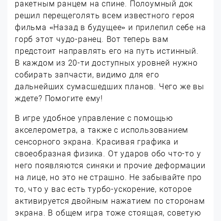
ракетным ранцем на спине. Полоумный док
решил перещеголять всем известного героя
фильма «Назад в будущее» и прилепил себе на
горб этот чудо-ранец. Вот теперь вам
предстоит направлять его на путь истинный.
В каждом из 20-ти доступных уровней нужно
собирать запчасти, видимо для его
дальнейших сумасшедших планов. Чего же вы
ждете? Помогите ему!
В игре удобное управление с помощью
акселерометра, а также с использованием
сенсорного экрана. Красивая графика и
своеобразная физика. От ударов обо что-то у
него появляются синяки и прочие деформации
на лице, но это не страшно. Не забывайте про
то, что у вас есть турбо-ускорение, которое
активируется двойным нажатием по сторонам
экрана. В общем игра тоже стоящая, советую