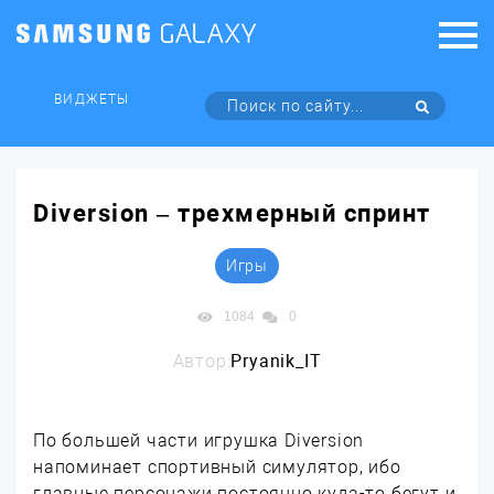
ВИДЖЕТЫ
Diversion – трехмерный спринт
Игры
1084
0
Автор:
Pryanik_IT
По большей части игрушка Diversion
напоминает спортивный симулятор, ибо
главные персонажи постоянно куда-то бегут и