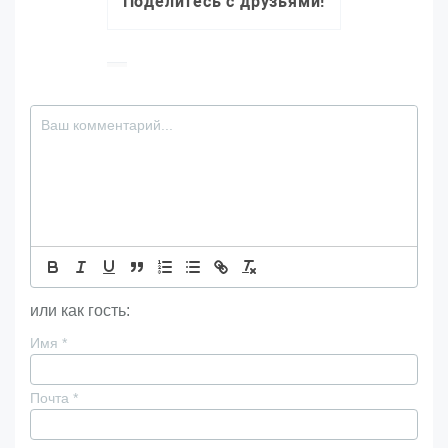
Поделитесь с друзьями!
или как гость:
Имя
*
Почта
*