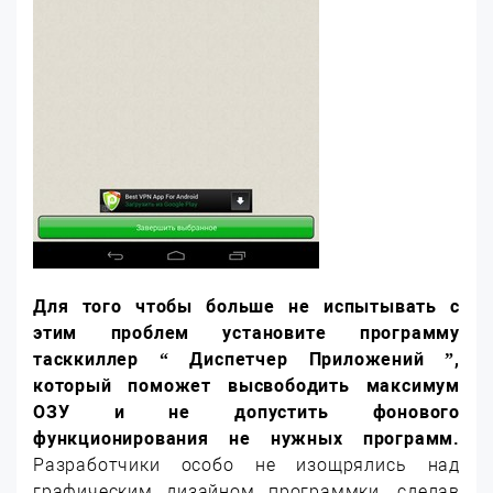
Для того чтобы больше не испытывать с
этим проблем установите программу
тасккиллер “ Диспетчер Приложений ”,
который поможет высвободить максимум
ОЗУ и не допустить фонового
функционирования не нужных программ.
Разработчики особо не изощрялись над
графическим дизайном программки, сделав