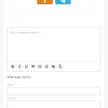
или как гость:
Имя
*
Почта
*