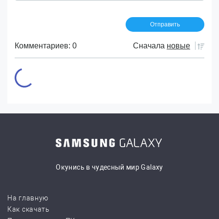
Комментариев: 0
Сначала
новые
Окунись в чудесный мир Galaxy
На главную
Как скачать