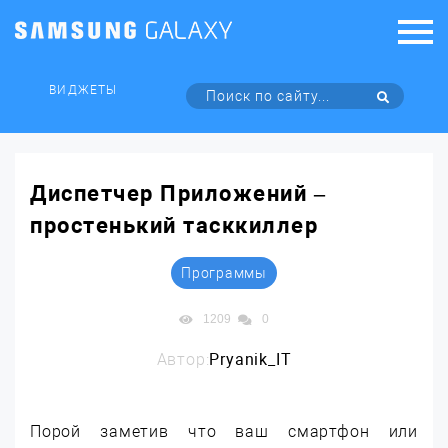
ВИДЖЕТЫ
Диспетчер Приложений –
простенький тасккиллер
Программы
1209
0
Автор:
Pryanik_IT
Порой заметив что ваш смартфон или