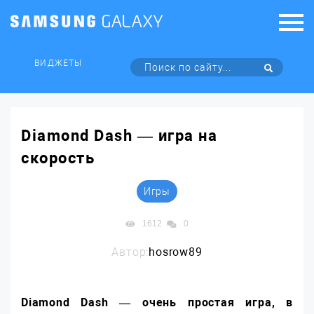
ВИДЖЕТЫ
Diamond Dash — игра на
скорость
Игры
1612
0
Автор:
hosrow89
Diamond Dash — очень простая игра, в