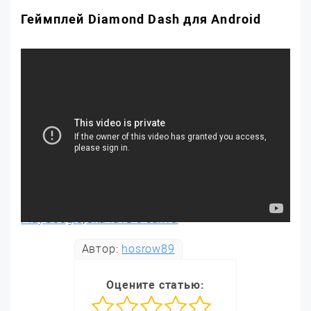
Геймплей Diamond Dash для Android
PlayGoogle
|
Скачать с сайта
Автор:
hosrow89
Оцените статью: