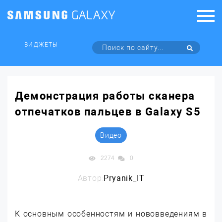
ВИДЖЕТЫ
Демонстрация работы сканера
отпечатков пальцев в Galaxy S5
Видео
2274
0
Автор:
Pryanik_IT
К основным особенностям и нововведениям в