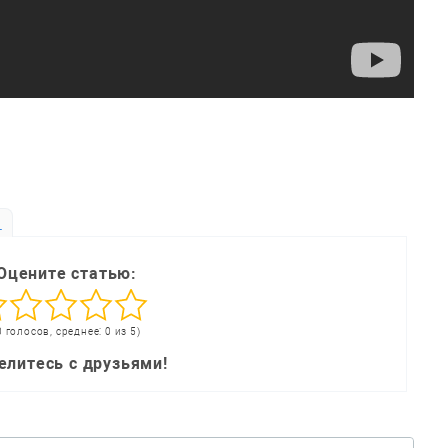
ь
Оцените статью:
0 голосов, среднее: 0 из 5)
елитесь с друзьями!