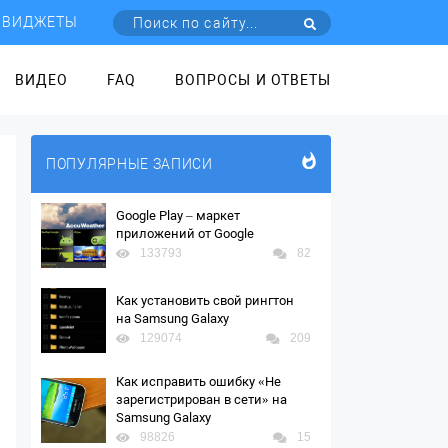
ВИДЖЕТЫ
ВИДЕО
FAQ
ВОПРОСЫ И ОТВЕТЫ
ПОПУЛЯРНЫЕ ЗАПИСИ
Google Play – маркет
приложений от Google
133793
82
Как установить свой рингтон
на Samsung Galaxy
129074
209
Как исправить ошибку «Не
зарегистрирован в сети» на
Samsung Galaxy
98826
15