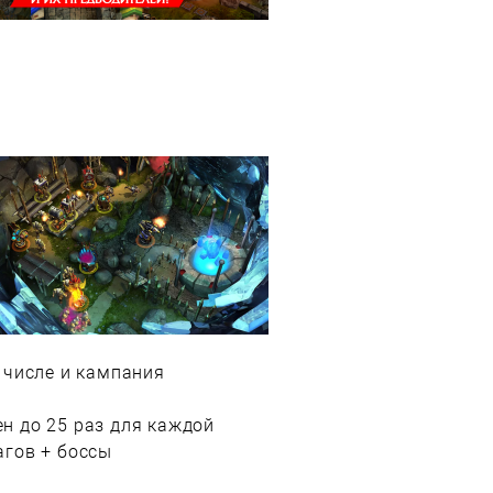
 числе и кампания
н до 25 раз для каждой
агов + боссы