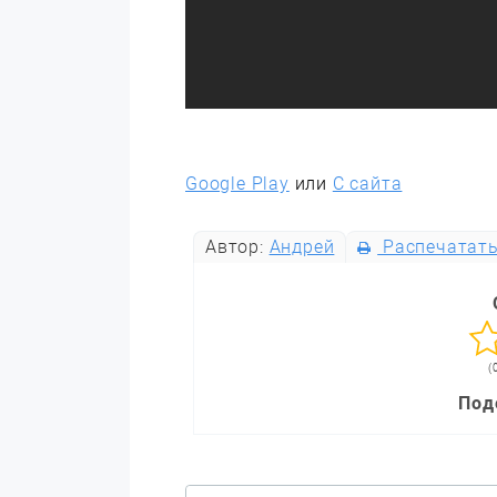
Google Play
или
С сайта
Автор:
Андрей
Распечатат
(
Под