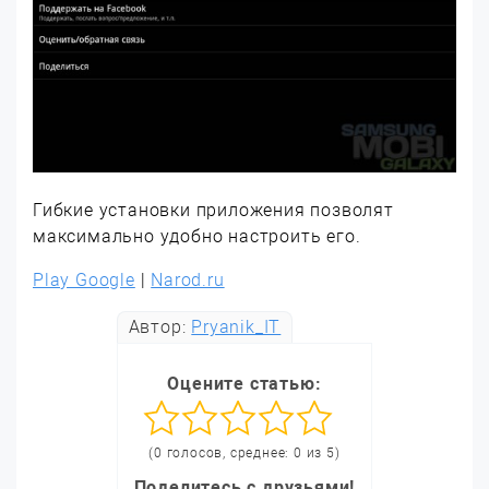
Гибкие установки приложения позволят
максимально удобно настроить его.
Play Google
|
Narod.ru
Автор:
Pryanik_IT
Оцените статью:
(0 голосов, среднее: 0 из 5)
Поделитесь с друзьями!