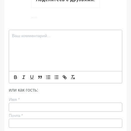
или как гость:
Имя
*
Почта
*