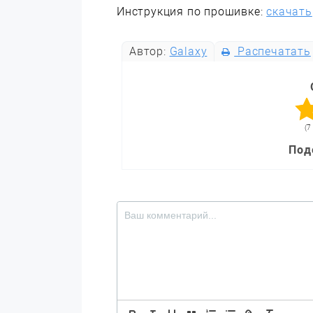
Инструкция по прошивке:
скачать
Автор:
Galaxy
Распечатать
(7
Под