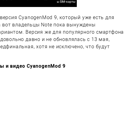
версия CyanogenMod 9, который уже есть для
а вот владельцы Note пока вынуждены
риантом. Версия же для популярного смартфона
овольно давно и не обновлялась с 13 мая,
едфинальная, хотя не исключено, что будут
ы и видео CyanogenMod 9