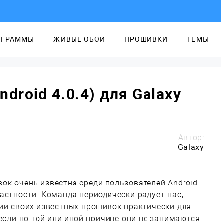
ОГРАММЫ
ЖИВЫЕ ОБОИ
ПРОШИВКИ
ТЕМЫ
droid 4.0.4) для Galaxy
Автор:
Galaxy
ок очень известна среди пользователей Android
астности. Команда периодически радует нас,
ии своих известных прошивок практически для
 если по той или иной причине они не занимаются