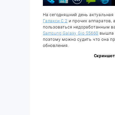
На сегодняшний день актуальная 
Галакси С 2
и прочих аппаратов, 
пользоваться недоработанным ва
Samsung Galaxy Gio S5660
вышла д
поэтому можно судить что она пр
обновления.
Скриншот