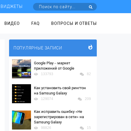
ВИДЖЕТЫ
ВИДЕО
FAQ
ВОПРОСЫ И ОТВЕТЫ
ПОПУЛЯРНЫЕ ЗАПИСИ
Google Play – маркет
приложений от Google
133793
82
Как установить свой рингтон
на Samsung Galaxy
129074
209
Как исправить ошибку «Не
зарегистрирован в сети» на
Samsung Galaxy
98826
15