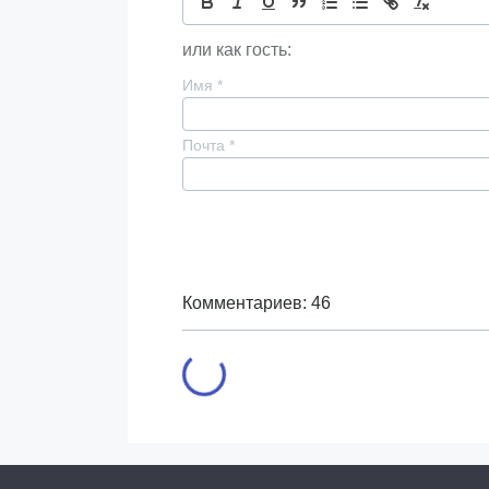
или как гость:
Имя
*
Почта
*
Комментариев: 46