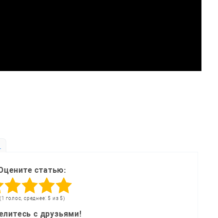
ь
Оцените статью:
(1 голос, среднее: 5 из 5)
елитесь с друзьями!