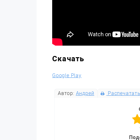
Скачать
Google Play
Автор:
Андрей
Распечатат
Под