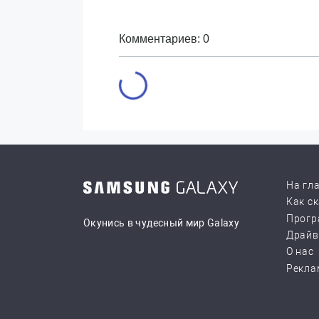
Комментариев: 0
На гл
Как с
Прогр
Окунись в чудесный мир Galaxy
Драй
О нас
Рекла