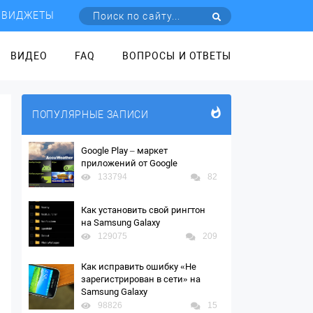
ВИДЖЕТЫ
ВИДЕО
FAQ
ВОПРОСЫ И ОТВЕТЫ
ПОПУЛЯРНЫЕ ЗАПИСИ
Google Play – маркет
приложений от Google
133794
82
Как установить свой рингтон
на Samsung Galaxy
129075
209
Как исправить ошибку «Не
зарегистрирован в сети» на
Samsung Galaxy
98826
15