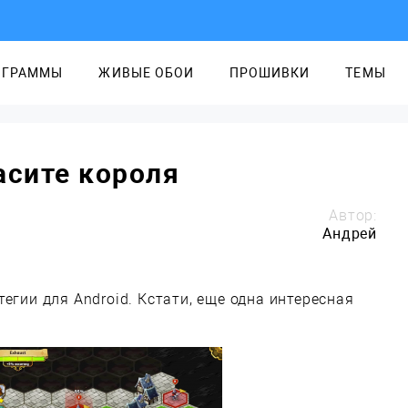
ОГРАММЫ
ЖИВЫЕ ОБОИ
ПРОШИВКИ
ТЕМЫ
асите короля
Автор:
Андрей
егии для Android. Кстати, еще одна интересная