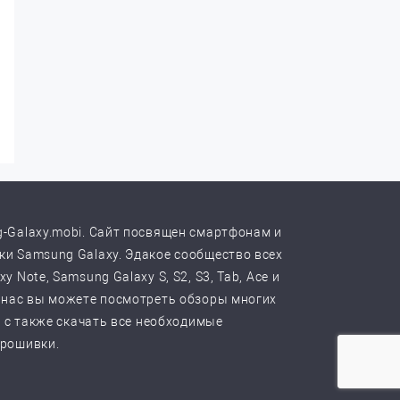
-Galaxy.mobi. Сайт посвящен смартфонам и
и Samsung Galaxy. Эдакое сообщество всех
y Note, Samsung Galaxy S, S2, S3, Tab, Ace и
 нас вы можете посмотреть обзоры многих
, с также скачать все необходимые
прошивки.