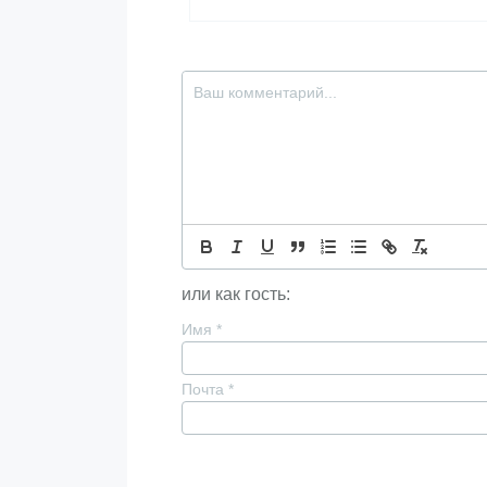
или как гость:
Имя
*
Почта
*