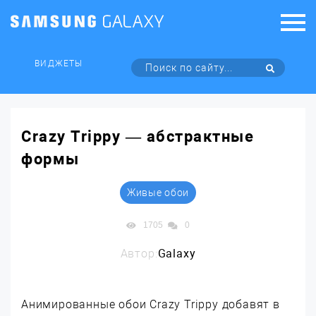
ВИДЖЕТЫ
Crazy Trippy — абстрактные
формы
Живые обои
1705
0
Автор:
Galaxy
Анимированные обои Crazy Trippy добавят в