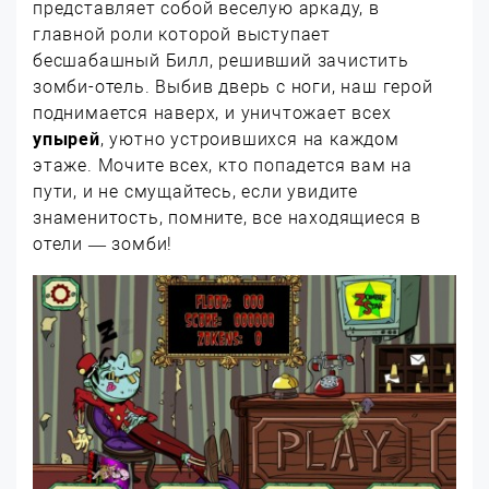
представляет собой веселую аркаду, в
главной роли которой выступает
бесшабашный Билл, решивший зачистить
зомби-отель. Выбив дверь с ноги, наш герой
поднимается наверх, и уничтожает всех
упырей
, уютно устроившихся на каждом
этаже. Мочите всех, кто попадется вам на
пути, и не смущайтесь, если увидите
знаменитость, помните, все находящиеся в
отели — зомби!