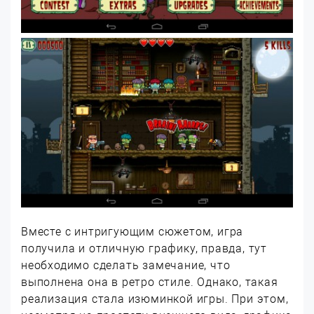
Вместе с интригующим сюжетом, игра
получила и отличную графику, правда, тут
необходимо сделать замечание, что
выполнена она в ретро стиле. Однако, такая
реализация стала изюминкой игры. При этом,