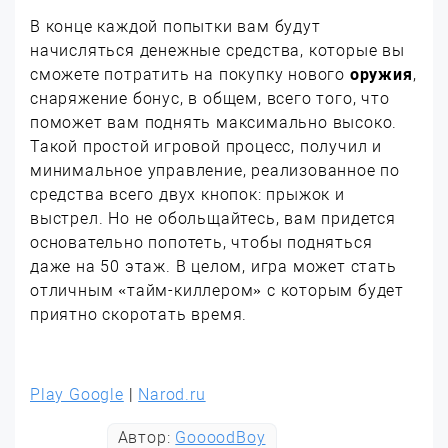
В конце каждой попытки вам будут
начисляться денежные средства, которые вы
сможете потратить на покупку нового
оружия
,
снаряжение бонус, в общем, всего того, что
поможет вам поднять максимально высоко.
Такой простой игровой процесс, получил и
минимальное управление, реализованное по
средства всего двух кнопок: прыжок и
выстрел. Но не обольщайтесь, вам придется
основательно попотеть, чтобы подняться
даже на 50 этаж. В целом, игра может стать
отличным «тайм-киллером» с которым будет
приятно скоротать время.
Play Google
|
Narod.ru
Автор:
GoooodBoy