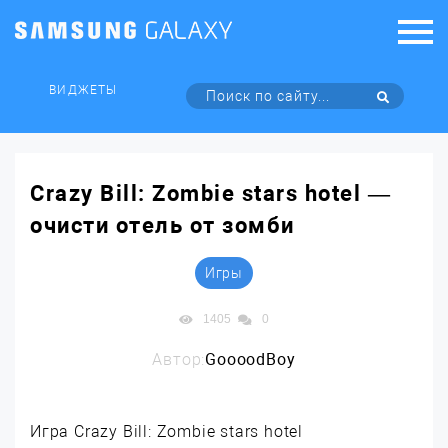
ВИДЖЕТЫ
Crazy Bill: Zombie stars hotel —
очисти отель от зомби
Игры
1405
0
Автор:
GoooodBoy
Игра Crazy Bill: Zombie stars hotel