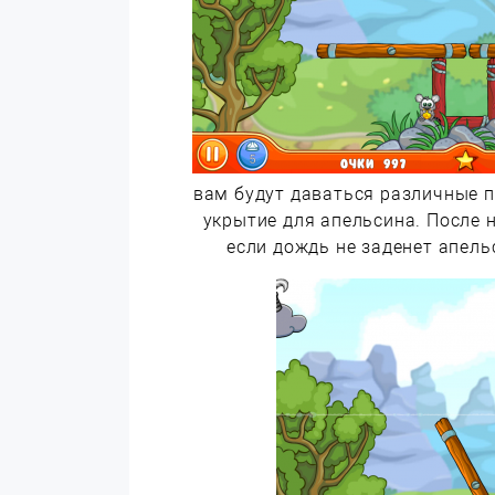
вам будут даваться различные 
укрытие для апельсина. После 
если дождь не заденет апель