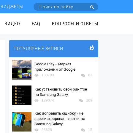
ВИДЖЕТЫ
ВИДЕО
FAQ
ВОПРОСЫ И ОТВЕТЫ
ПОПУЛЯРНЫЕ ЗАПИСИ
Google Play – маркет
приложений от Google
133793
82
Как установить свой рингтон
на Samsung Galaxy
129074
209
Как исправить ошибку «Не
зарегистрирован в сети» на
Samsung Galaxy
98826
15