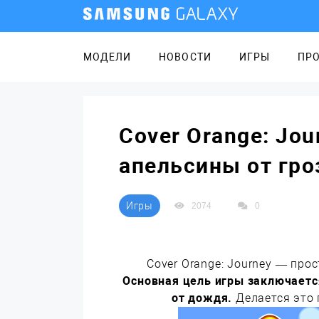
МОДЕЛИ
НОВОСТИ
ИГРЫ
ПР
Cover Orange: Jo
апельсины от гр
Игры
2074
0
Cover Orange: Journey — про
Основная цель игры заключаетс
от дождя.
Делается это 