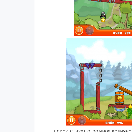
присутствует огромное количес