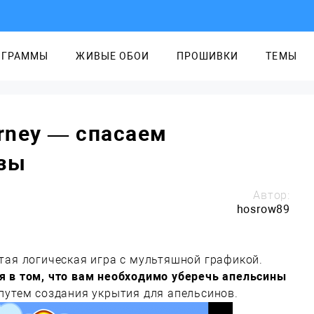
ОГРАММЫ
ЖИВЫЕ ОБОИ
ПРОШИВКИ
ТЕМЫ
urney — спасаем
озы
Автор:
hosrow89
стая логическая игра с мультяшной графикой.
я в том, что вам необходимо уберечь апельсины
путем создания укрытия для апельсинов.