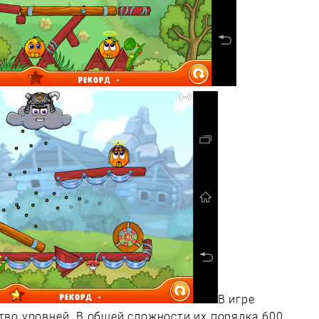
В игре
тво уровней. В общей сложности их порядка 600