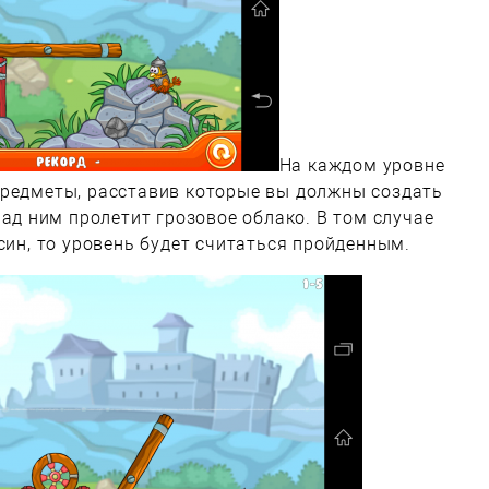
На каждом уровне
предметы, расставив которые вы должны создать
над ним пролетит грозовое облако. В том случае
син, то уровень будет считаться пройденным.