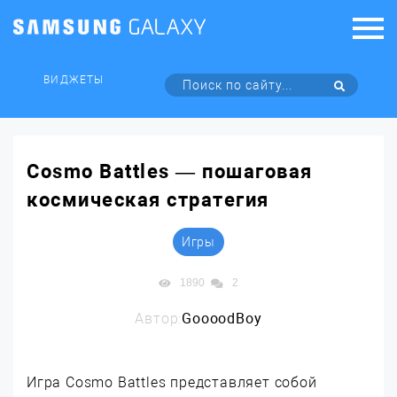
ВИДЖЕТЫ
Cosmo Battles — пошаговая
космическая стратегия
Игры
1890
2
Автор:
GoooodBoy
Игра Cosmo Battles представляет собой