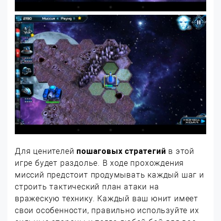
Для ценителей
пошаговых стратегий
в этой
игре будет раздолье. В ходе прохождения
миссий предстоит продумывать каждый шаг и
строить тактический план атаки на
вражескую технику. Каждый ваш юнит имеет
свои особенности, правильно используйте их