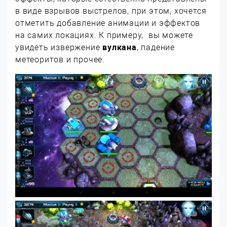
в виде взрывов выстрелов, при этом, хочется
отметить добавление анимации и эффектов
на самих локациях. К примеру, вы можете
увидеть извержение
вулкана
, падение
метеоритов и прочее.