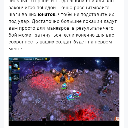
сильные стороны и тогда любой бой для вас
закончится победой. Точно рассчитывайте
шаги ваших
юнитов
, чтобы не подставить их
под удар. Достаточно большие локации дадут
вам просто для маневров, в результате чего,
бой может затянуться, если конечно для вас
сохранность ваших солдат будет на первом
месте.