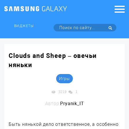
ВИДЖЕТЫ
Clouds and Sheep – овечьи
няньки
Игры
3219
1
Автор:
Pryanik_IT
Быть нянькой дело ответственное, а особенно