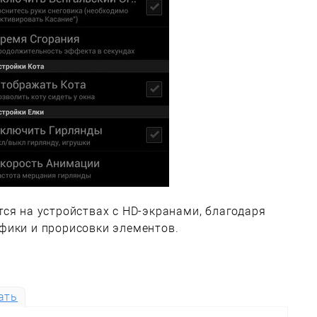
ся на устройствах с HD-экранами, благодаря
фики и прорисовки элементов.
ать