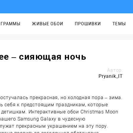
ОГРАММЫ
ЖИВЫЕ ОБОИ
ПРОШИВКИ
ТЕМЫ
ree – сияющая ночь
Автор:
Pryanik_IT
постучалась прекрасная, но холодная пора – зима.
ть себя к предстоящим праздникам, которые
и детишкам. Интерактивные обои Christmas Moon
 вашего Samsung Galaxy в чудесную
лужат прекрасным украшением на эту пору.