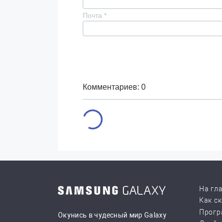
Почта
*
Комментариев: 0
На гл
Как с
Прогр
Окунись в чудесный мир Galaxy