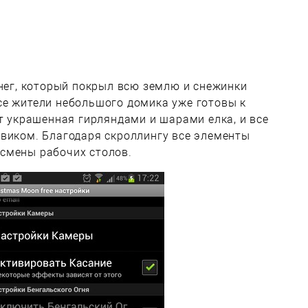
снег, который покрыл всю землю и снежинки
се жители небольшого домика уже готовы к
ит украшенная гирляндами и шарами елка, и все
овиком. Благодаря скроллингу все элементы
смены рабочих столов.