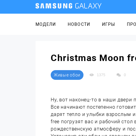
МОДЕЛИ
НОВОСТИ
ИГРЫ
ПР
Christmas Moon f
Живые обои
1375
0
Ну, вот наконец-то в наши двери 
Все начинают постепенно готови
дарят тепло и улыбки взрослым 
free погрузят вас и рабочий стол
рождественскую атмосферу и пос