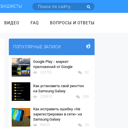
ВИДЖЕТЫ
ВИДЕО
FAQ
ВОПРОСЫ И ОТВЕТЫ
ПОПУЛЯРНЫЕ ЗАПИСИ
Google Play – маркет
приложений от Google
133793
82
Как установить свой рингтон
на Samsung Galaxy
129073
209
Как исправить ошибку «Не
зарегистрирован в сети» на
Samsung Galaxy
98825
15