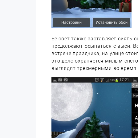
Её свет также заставляет сиять 
продолжают осыпаться с выси. В
встрече праздника, на улице сто
это дело охраняется милым снег
выглядят трехмерными во время 