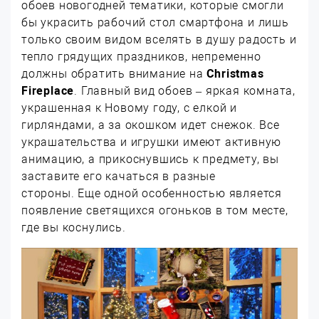
обоев новогодней тематики, которые смогли
бы украсить рабочий стол смартфона и лишь
только своим видом вселять в душу радость и
тепло грядущих праздников, непременно
должны обратить внимание на
Christmas
Fireplace
. Главный вид обоев – яркая комната,
украшенная к Новому году, с елкой и
гирляндами, а за окошком идет снежок. Все
украшательства и игрушки имеют активную
анимацию, а прикоснувшись к предмету, вы
заставите его качаться в разные
стороны. Еще одной особенностью является
появление светящихся огоньков в том месте,
где вы коснулись.