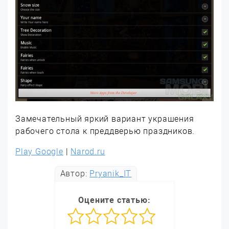
Замечательный яркий вариант украшения
рабочего стола к преддверью праздников.
Play Google
|
Narod.ru
Автор:
Pryanik_IT
Оцените статью: