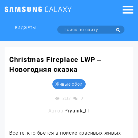
ВИДЖЕТЫ
Christmas Fireplace LWP –
Новогодняя сказка
Живые обои
2117
0
Автор:
Pryanik_IT
Все те, кто бьется в поиске красивых живых