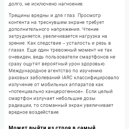
долго, не исключено нагноение.
Трещины вредны и для глаз. Просмотр
контента на треснувшем экране требует
дополнительного напряжения. Чтение
затрудняется, увеличивается нагрузка на
зрение. Как следствие – усталость и резь в
глазах. Еще один тревожный момент не так
очевиден, ведь пользователи смартфонов не
сразу ощутят вероятный урон здоровью.
Международное агентство по изучению
раковых заболеваний IARC классифицировало
излучение от мобильных аппаратов как
«потенциально канцерогенное». Если целый
смартфон излучает небольшие дозы
радиации, то сломанный экран увеличивает
вредное воздействие.
Может выйти из строя в самый