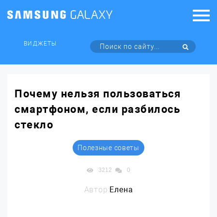
ВИДЖЕТЫ
Почему нельзя пользоваться
смартфоном, если разбилось
стекло
Полезные советы
3212
0
Автор:
Елена