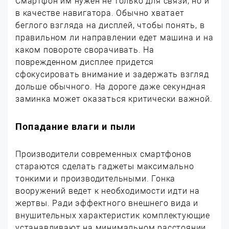
Смартфон им нужен не только для связи, но и
в качестве навигатора. Обычно хватает
беглого взгляда на дисплей, чтобы понять, в
правильном ли направлении едет машина и на
каком повороте сворачивать. На
поврежденном дисплее придется
сфокусировать внимание и задержать взгляд
дольше обычного. На дороге даже секундная
заминка может оказаться критически важной.
Попадание влаги и пыли
Производители современных смартфонов
стараются сделать гаджеты максимально
тонкими и производительными. Гонка
вооружений ведет к необходимости идти на
жертвы. Ради эффектного внешнего вида и
внушительных характеристик комплектующие
устанавливают на минимальном расстоянии