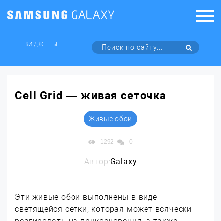
ВИДЖЕТЫ
Cell Grid — живая сеточка
Живые обои
1292
0
Автор:
Galaxy
Эти живые обои выполнены в виде
светящейся сетки, которая может всячески
реагировать на прикосновения, а также