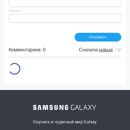
Почта
*
Комментариев: 0
Сначала
новые
Окунись в чудесный мир Galaxy