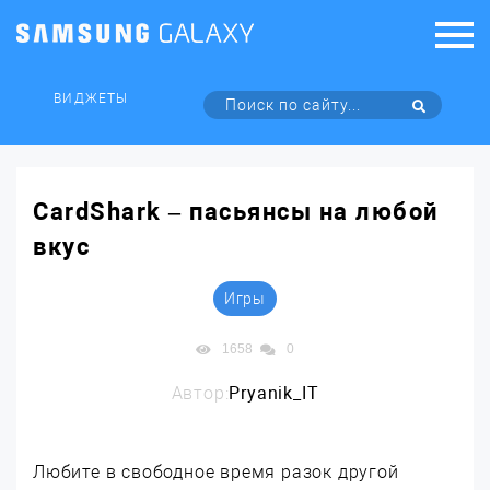
ВИДЖЕТЫ
CardShark – пасьянсы на любой
вкус
Игры
1658
0
Автор:
Pryanik_IT
Любите в свободное время разок другой