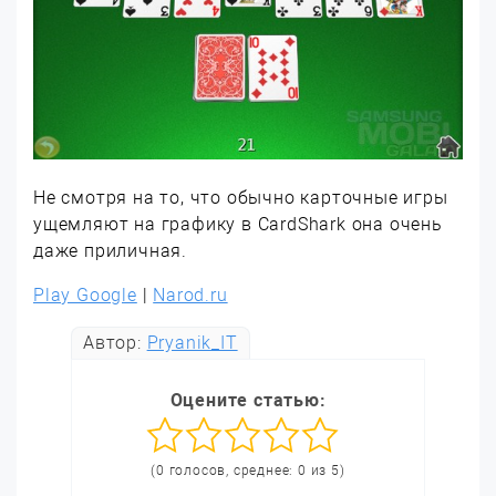
Не смотря на то, что обычно карточные игры
ущемляют на графику в CardShark она очень
даже приличная.
Play Google
|
Narod.ru
Автор:
Pryanik_IT
Оцените статью:
(0 голосов, среднее: 0 из 5)