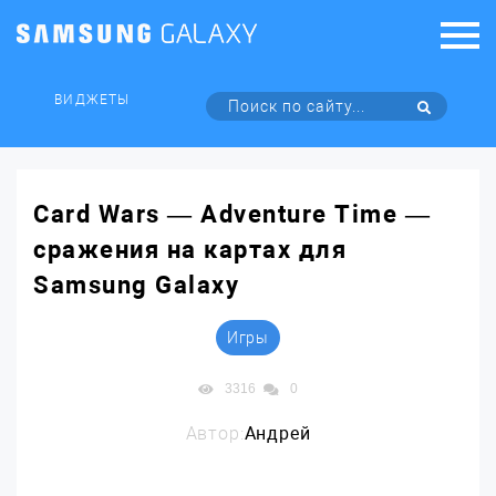
ВИДЖЕТЫ
Card Wars — Adventure Time —
сражения на картах для
Samsung Galaxy
Игры
3316
0
Автор:
Андрей