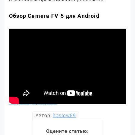
Обзор Camera FV-5 для Android
PlayGoogle
|
Dropbox
Автор:
hosrow89
Оцените статью: