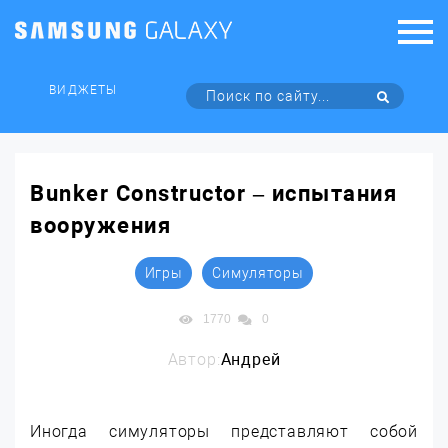
ВИДЖЕТЫ
Bunker Constructor – испытания
вооружения
Игры
Симуляторы
1770
0
Автор:
Андрей
Иногда симуляторы представляют собой