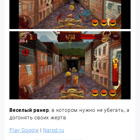
Веселый ранер
, в котором нужно не убегать, а
догонять своих жертв.
Play Google
|
Narod.ru