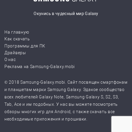
Окунись в чудесный мир Galaxy
На главную
Как скачать
Программы для ПК
Драйверы
О нас
Реклама на Samsung-Galaxy.mobi
© 2018 Samsung-Galaxy.mobi. Сайт посвящен смартфонам
и планшетам марки Samsung Galaxy. Эдакое сообщество
всех любителей Galaxy Note, Samsung Galaxy S, S2, S3,
Tab, Ace и им подобных. У нас вы можете посмотреть
обзоры многих игр для Android, с также скачать все
необходимые приложения и прошивки.