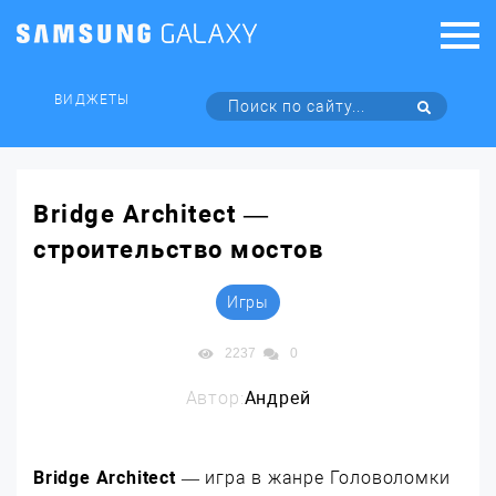
ВИДЖЕТЫ
Bridge Architect —
строительство мостов
Игры
2237
0
Автор:
Андрей
Bridge Architect
— игра в жанре Головоломки