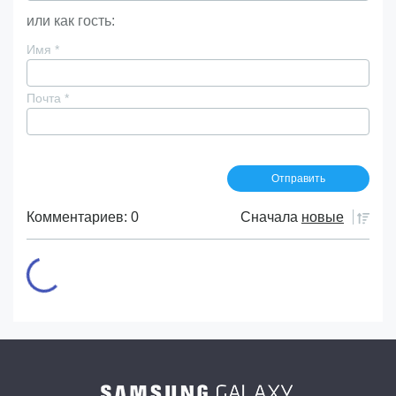
или как гость:
Имя
*
Почта
*
Комментариев: 0
Сначала
новые