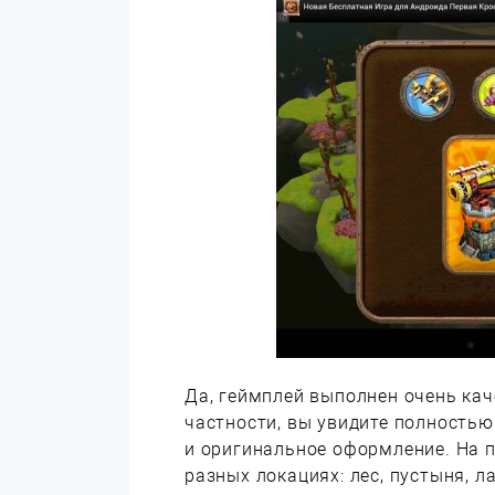
Да, геймплей выполнен очень каче
частности, вы увидите полность
и оригинальное оформление. На 
разных локациях: лес, пустыня, л