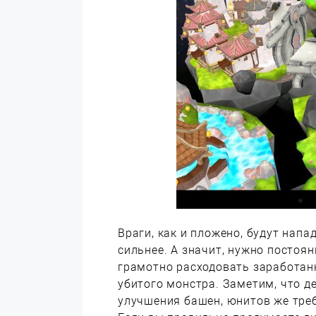
Враги, как и пложено, будут напа
сильнее. А значит, нужно постоя
грамотно расходовать заработан
убитого монстра. Заметим, что д
улучшения башен, юнитов же тре