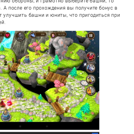
нию обороны, и грамотно выберите башни, то
. А после его прохождения вы получите бонус в
т улучшить башни и юниты, что пригодиться при
ей.