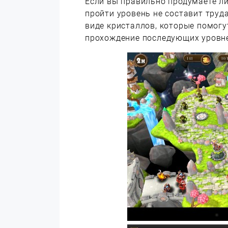
Если вы правильно продумаете ли
пройти уровень не составит труда
виде кристаллов, которые помогу
прохождение последующих уровн