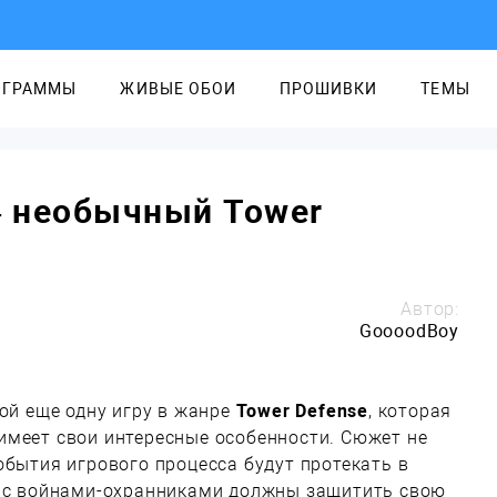
ОГРАММЫ
ЖИВЫЕ ОБОИ
ПРОШИВКИ
ТЕМЫ
— необычный Tower
Автор:
GoooodBoy
бой еще одну игру в жанре
Tower Defense
, которая
имеет свои интересные особенности. Сюжет не
обытия игрового процесса будут протекать в
е с войнами-охранниками должны защитить свою