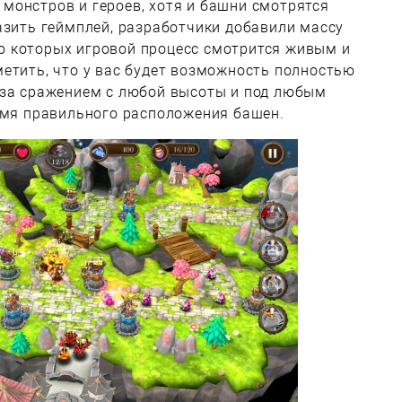
монстров и героев, хотя и башни смотрятся
азить геймплей, разработчики добавили массу
 которых игровой процесс смотрится живым и
етить, что у вас будет возможность полностью
 за сражением с любой высоты и под любым
емя правильного расположения башен.