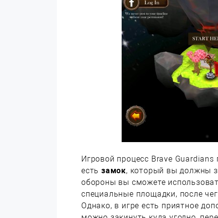
Игровой процесс Brave Guardians 
есть
замок
, который вы должны 
обороны вы сможете использова
специальные площадки, после чег
Однако, в игре есть приятное доп
можно закинуть куда угодно, пер