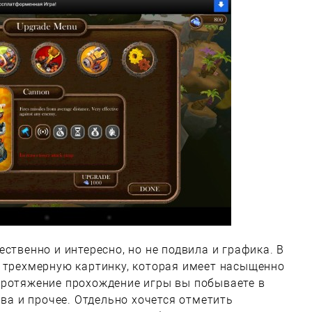
ственно и интересно, но не подвила и графика. В
ю трехмерную картинку, которая имеет насыщенно
протяжение прохождение игры вы побываете в
ава и прочее. Отдельно хочется отметить