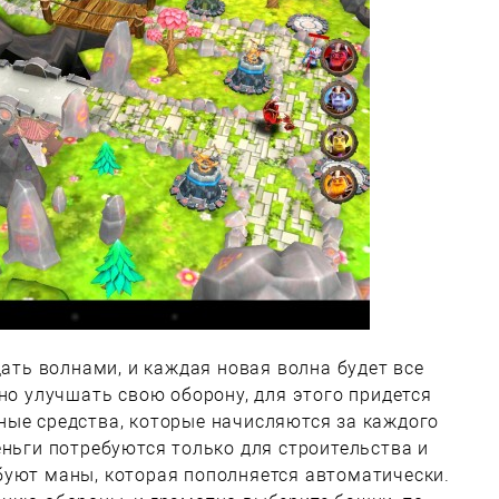
дать волнами, и каждая новая волна будет все
нно улучшать свою оборону, для этого придется
ные средства, которые начисляются за каждого
еньги потребуются только для строительства и
буют маны, которая пополняется автоматически.