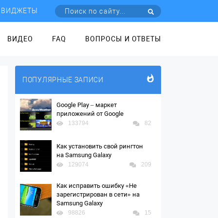
ВИДЖЕТЫ
ВИДЕО
FAQ
ВОПРОСЫ И ОТВЕТЫ
ПОПУЛЯРНЫЕ ЗАПИСИ
Google Play – маркет
приложений от Google
133794
82
Как установить свой рингтон
на Samsung Galaxy
129074
209
Как исправить ошибку «Не
зарегистрирован в сети» на
Samsung Galaxy
98826
15