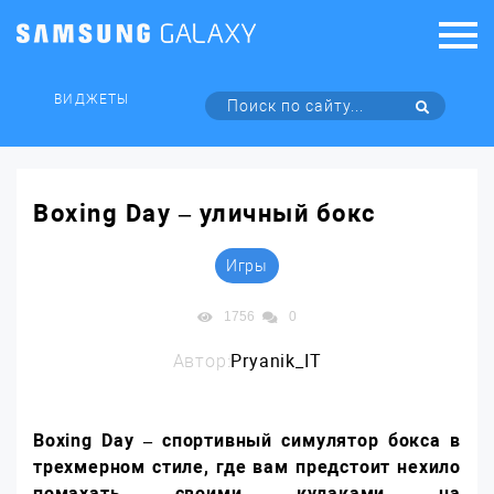
ВИДЖЕТЫ
Boxing Day – уличный бокс
Игры
1756
0
Автор:
Pryanik_IT
Boxing
Day – спортивный симулятор бокса в
трехмерном стиле, где вам предстоит нехило
помахать своими кулаками на