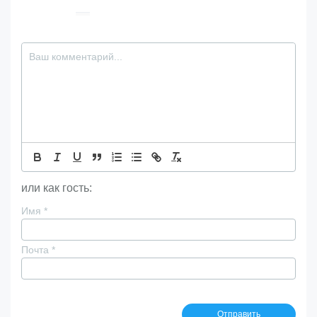
или как гость:
Имя
*
Почта
*