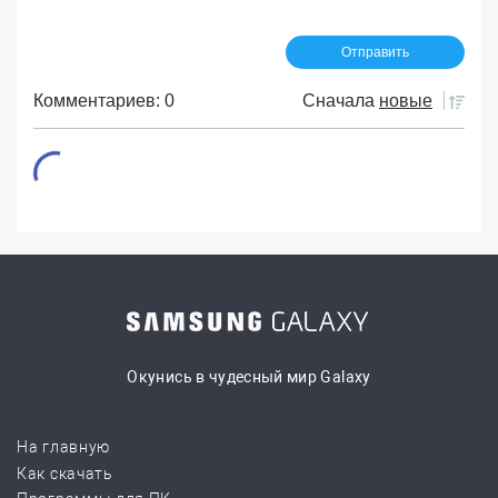
Комментариев: 0
Сначала
новые
Окунись в чудесный мир Galaxy
На главную
Как скачать