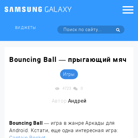
ВИДЖЕТЫ
Bouncing Ball — прыгающий мяч
Игры
4723
0
Автор:
Андрей
Bouncing Ball
— игра в жанре Аркады для
Android. Кстати, еще одна интересная игра:
Captain Rocket