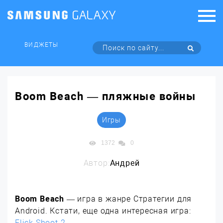
ВИДЖЕТЫ
Boom Beach — пляжные войны
Игры
1372
0
Автор:
Андрей
Boom Beach
— игра в жанре Стратегии для
Android. Кстати, еще одна интересная игра:
Flick Shoot 2