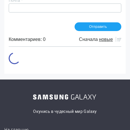
Почта
*
Комментариев: 0
Сначала
новые
Окунись в чудесный мир Galaxy
На главную