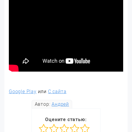
Google Play
или
С сайта
Автор:
Андрей
Оцените статью: