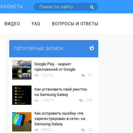
ВИДЖЕТЫ
ВИДЕО
FAQ
ВОПРОСЫ И ОТВЕТЫ
ПОПУЛЯРНЫЕ ЗАПИСИ
Google Play – маркет
приложений от Google
133792
82
Как установить свой рингтон
на Samsung Galaxy
129073
209
Как исправить ошибку «Не
зарегистрирован в сети» на
Samsung Galaxy
98825
15