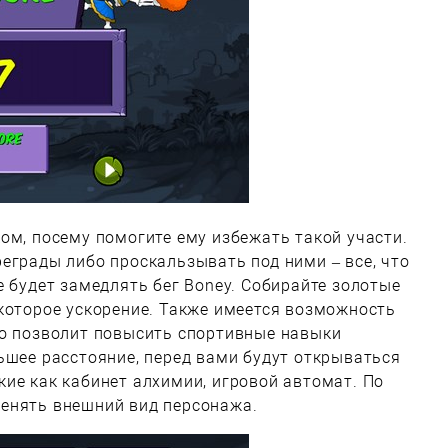
ом, посему помогите ему избежать такой участи.
еграды либо проскальзывать под ними – все, что
е будет замедлять бег Boney. Собирайте золотые
которое ускорение. Также имеется возможность
то позволит повысить спортивные навыки
ьшее расстояние, перед вами будут открываться
ие как кабинет алхимии, игровой автомат. По
енять внешний вид персонажа.