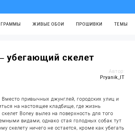
ОГРАММЫ
ЖИВЫЕ ОБОИ
ПРОШИВКИ
ТЕМЫ
 – убегающий скелет
Автор:
Pryanik_IT
! Вместо привычных джунглей, городских улиц и
ться на настоящее кладбище, где жизнь
 скелет Boney вылез на поверхность для того
емными видами, однако стая голодных собак тут
му скелету ничего не остается, кроме как убегать