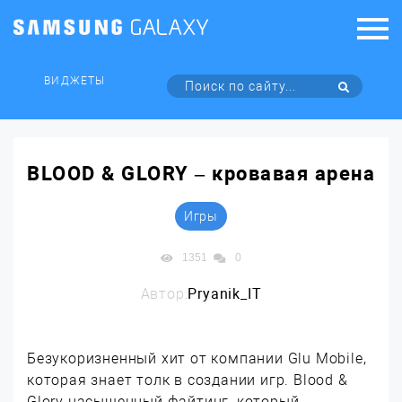
ВИДЖЕТЫ
BLOOD & GLORY – кровавая арена
Игры
1351
0
Автор:
Pryanik_IT
Безукоризненный хит от компании Glu Mobile,
которая знает толк в создании игр. Blood &
Glory насыщенный файтинг, который