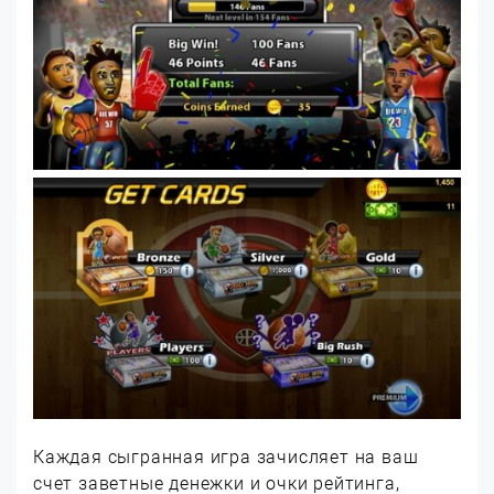
Каждая сыгранная игра зачисляет на ваш
счет заветные денежки и очки рейтинга,