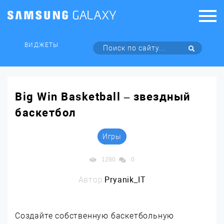
ВИДЖЕТЫ
Big Win Basketball – звездный
баскетбол
Игры
1280
0
Автор:
Pryanik_IT
Создайте собственную баскетбольную