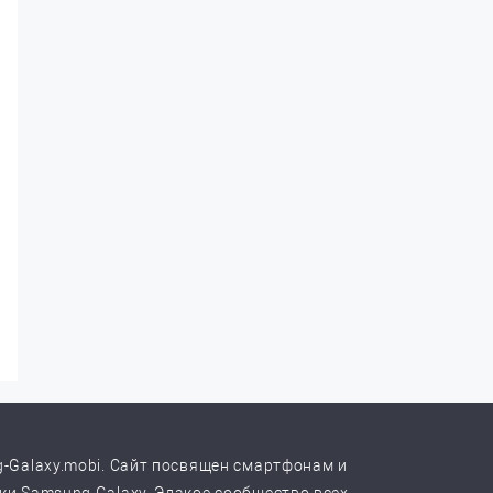
-Galaxy.mobi. Сайт посвящен смартфонам и