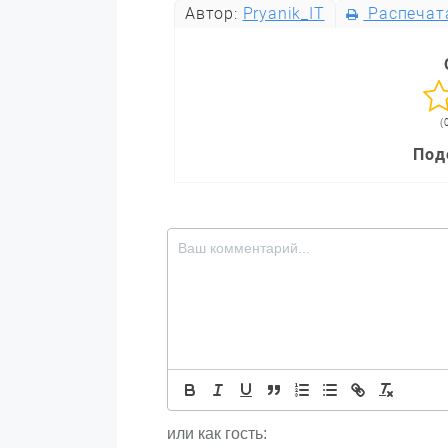
Автор:
Pryanik_IT
Распечат
(
Под
или как гость: