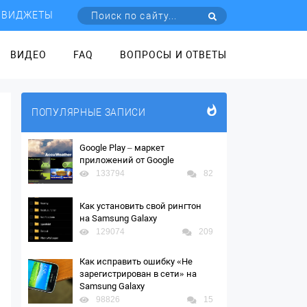
ВИДЖЕТЫ
ВИДЕО
FAQ
ВОПРОСЫ И ОТВЕТЫ
ПОПУЛЯРНЫЕ ЗАПИСИ
Google Play – маркет
приложений от Google
133794
82
Как установить свой рингтон
на Samsung Galaxy
129074
209
Как исправить ошибку «Не
зарегистрирован в сети» на
Samsung Galaxy
98826
15