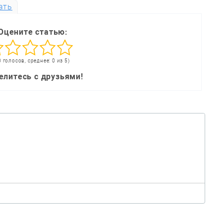
ать
Оцените статью:
0 голосов, среднее: 0 из 5)
елитесь с друзьями!