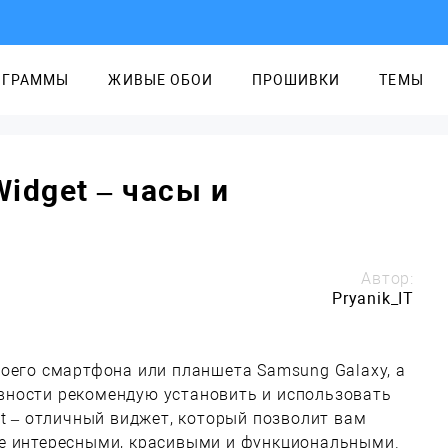
ОГРАММЫ
ЖИВЫЕ ОБОИ
ПРОШИВКИ
ТЕМЫ
Widget – часы и
Автор:
Pryanik_IT
оего смартфона или планшета Samsung Galaxy, а
ности рекомендую установить и использовать
et – отличный виджет, который позволит вам
е интересными, красивыми и функциональными.