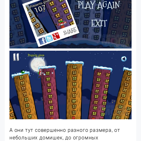
А они тут совершенно разного размера, от
небольших домишек, до огромных