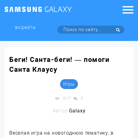
ВИДЖЕТЫ
Беги! Санта-беги! — помоги
Санта Клаусу
Игры
3177
0
Автор:
Galaxy
Веселая игра на новогоднюю тематику, в