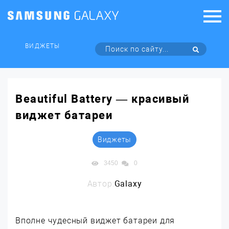
ВИДЖЕТЫ
Beautiful Battery — красивый
виджет батареи
Виджеты
3450
0
Автор:
Galaxy
Вполне чудесный виджет батареи для