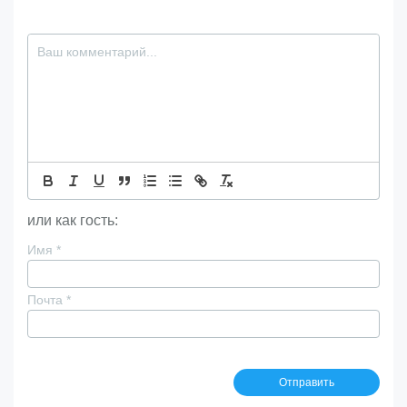
или как гость:
Имя
*
Почта
*