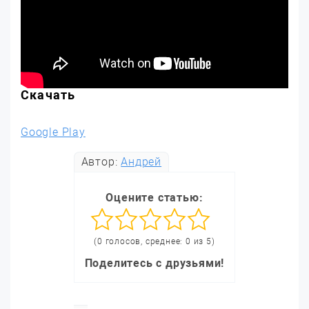
Скачать
Google Play
Автор:
Андрей
Оцените статью:
(0 голосов, среднее: 0 из 5)
Поделитесь с друзьями!