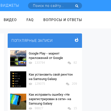
ВИДЖЕТЫ
ВИДЕО
FAQ
ВОПРОСЫ И ОТВЕТЫ
ПОПУЛЯРНЫЕ ЗАПИСИ
Google Play – маркет
приложений от Google
133794
82
Как установить свой рингтон
на Samsung Galaxy
129075
209
Как исправить ошибку «Не
зарегистрирован в сети» на
Samsung Galaxy
98827
15