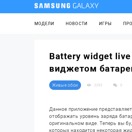
МОДЕЛИ
НОВОСТИ
ИГРЫ
ПР
Battery widget liv
виджетом батаре
Живые обои
3293
0
Данное приложение представляет
отображать уровень заряда бата
оригинальном виде. Теперь вы бу
которых находится некоторая жид