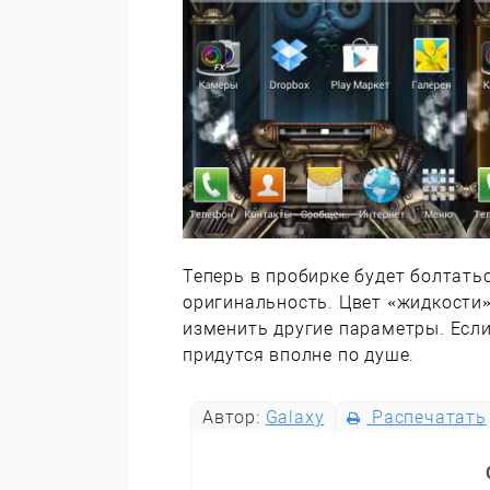
Теперь в пробирке будет болтатьс
оригинальность. Цвет «жидкости
изменить другие параметры. Есл
придутся вполне по душе.
Автор:
Galaxy
Распечатать