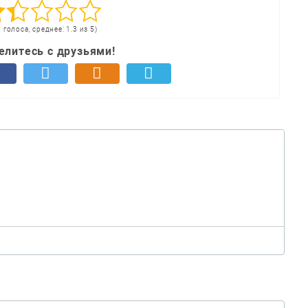
3 голоса, среднее: 1.3 из 5)
елитесь с друзьями!