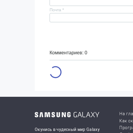
Почта
*
Комментариев: 0
На гл
Как с
Прогр
Окунись в чудесный мир Galaxy