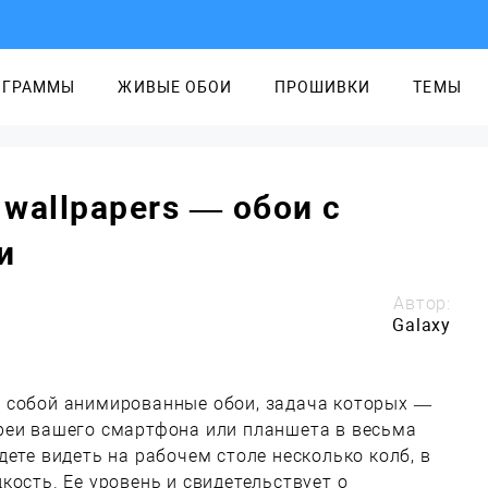
ОГРАММЫ
ЖИВЫЕ ОБОИ
ПРОШИВКИ
ТЕМЫ
e wallpapers — обои с
и
Автор:
Galaxy
 собой анимированные обои, задача которых —
реи вашего смартфона или планшета в весьма
дете видеть на рабочем столе несколько колб, в
кость. Ее уровень и свидетельствует о