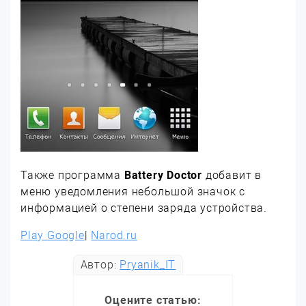
Также программа
Battery Doctor
добавит в
меню уведомления небольшой значок с
информацией о степени заряда устройства.
Play Google
|
Narod.ru
Автор:
Pryanik_IT
Оцените статью: