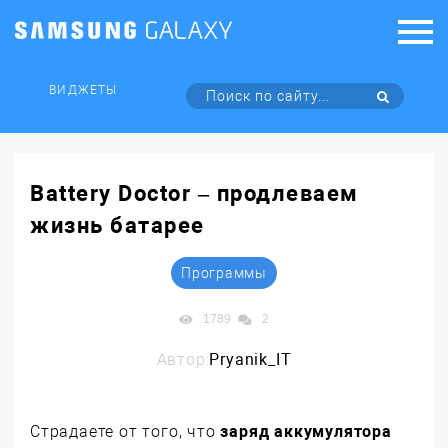
ВИДЖЕТЫ
Battery Doctor – продлеваем
жизнь батарее
Программы
1789
2
Автор:
Pryanik_IT
Страдаете от того, что
заряд аккумулятора