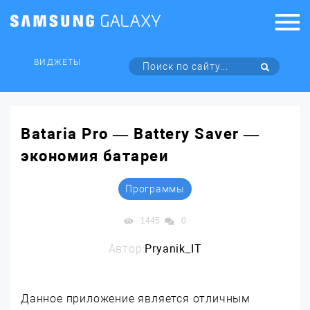
ВИДЖЕТЫ
Bataria Pro — Battery Saver —
экономия батареи
Программы
1445
0
Автор:
Pryanik_IT
Данное приложение является отличным