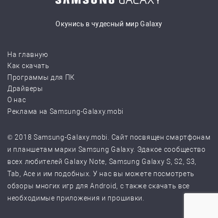
Окунись в чудесный мир Galaxy
На главную
Как скачать
Программы для ПК
Драйверы
О нас
Реклама на Samsung-Galaxy.mobi
© 2018 Samsung-Galaxy.mobi. Сайт посвящен смартфонам
и планшетам марки Samsung Galaxy. Эдакое сообщество
всех любителей Galaxy Note, Samsung Galaxy S, S2, S3,
Tab, Ace и им подобных. У нас вы можете посмотреть
обзоры многих игр для Android, с также скачать все
необходимые приложения и прошивки.