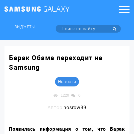
ВИДЖЕТЫ
Барак Обама переходит на
Samsung
Новости
1220
0
Автор:
hosrow89
Появилась информация о том, что Барак