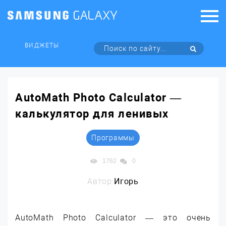
ВИДЖЕТЫ
AutoMath Photo Calculator —
калькулятор для ленивых
Программы
1762
0
Автор:
Игорь
AutoMath Photo Calculator — это очень