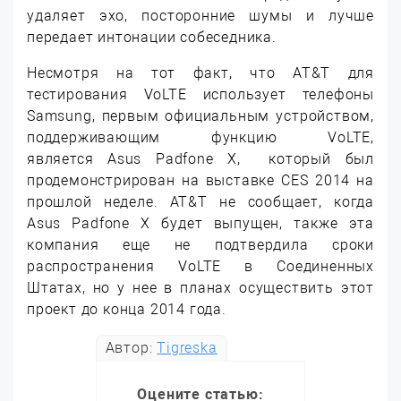
удаляет эхо, посторонние шумы и лучше
передает интонации собеседника.
Несмотря на тот факт, что AT&T для
тестирования VoLTE использует телефоны
Samsung, первым официальным устройством,
поддерживающим функцию VoLTE,
является Asus Padfone X, который был
продемонстрирован на выставке CES 2014 на
прошлой неделе. AT&T не сообщает, когда
Asus Padfone X будет выпущен, также эта
компания еще не подтвердила сроки
распространения VoLTE в Соединенных
Штатах, но у нее в планах осуществить этот
проект до конца 2014 года.
Автор:
Tigreska
Оцените статью: