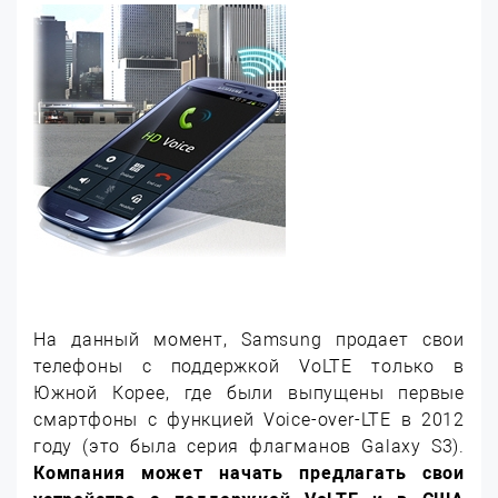
На данный момент, Samsung продает свои
телефоны с поддержкой VoLTE только в
Южной Корее, где были выпущены первые
смартфоны с функцией Voice-over-LTE в 2012
году (это была серия флагманов Galaxy S3).
Компания может начать предлагать свои