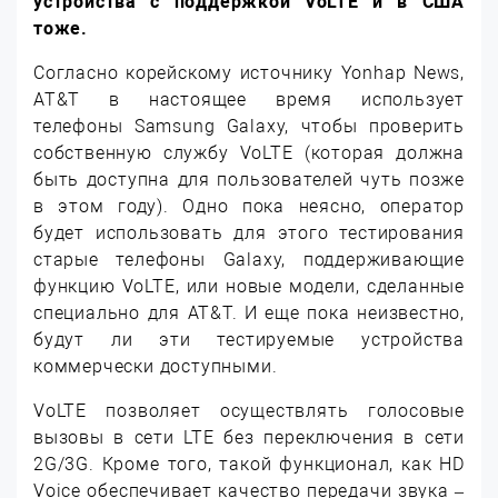
устройства с поддержкой VoLTE и в США
тоже.
Согласно корейскому источнику Yonhap News,
AT&T в настоящее время использует
телефоны Samsung Galaxy, чтобы проверить
собственную службу VoLTE (которая должна
быть доступна для пользователей чуть позже
в этом году). Одно пока неясно, оператор
будет использовать для этого тестирования
старые телефоны Galaxy, поддерживающие
функцию VoLTE, или новые модели, сделанные
специально для AT&T. И еще пока неизвестно,
будут ли эти тестируемые устройства
коммерчески доступными.
VoLTE позволяет осуществлять голосовые
вызовы в сети LTE без переключения в сети
2G/3G. Кроме того, такой функционал, как HD
Voice обеспечивает качество передачи звука –