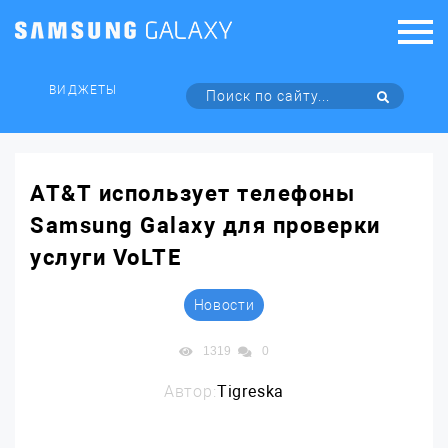
ВИДЖЕТЫ
AT&T использует телефоны
Samsung Galaxy для проверки
услуги VoLTE
Новости
1319
0
Автор:
Tigreska