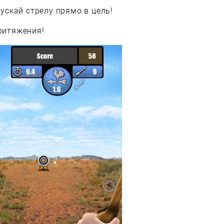
пускай стрелу прямо в цель!
притяжения!