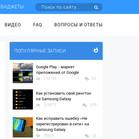
ВИДЖЕТЫ
ВИДЕО
FAQ
ВОПРОСЫ И ОТВЕТЫ
ПОПУЛЯРНЫЕ ЗАПИСИ
Google Play – маркет
приложений от Google
133794
82
Как установить свой рингтон
на Samsung Galaxy
129075
209
Как исправить ошибку «Не
зарегистрирован в сети» на
Samsung Galaxy
98826
15