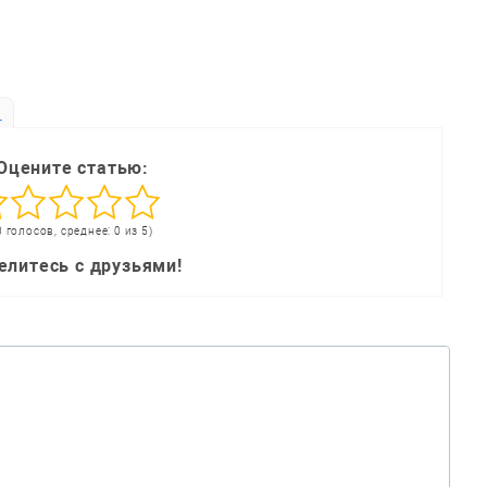
ь
Оцените статью:
0 голосов, среднее: 0 из 5)
елитесь с друзьями!