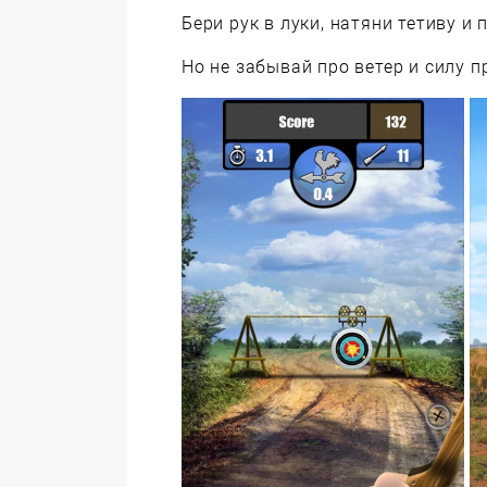
Бери рук в луки, натяни тетиву и 
Но не забывай про ветер и силу 