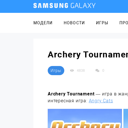
МОДЕЛИ
НОВОСТИ
ИГРЫ
ПР
Archery Tourname
Игры
4838
0
Archery Tournament
— игра в жанр
интересная игра:
Angry Cats