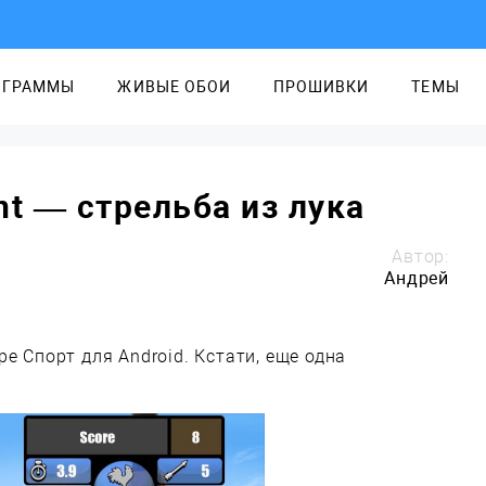
ОГРАММЫ
ЖИВЫЕ ОБОИ
ПРОШИВКИ
ТЕМЫ
nt — стрельба из лука
Автор:
Андрей
е Спорт для Android. Кстати, еще одна