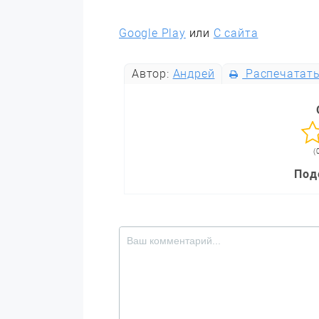
Google Play
или
С сайта
Автор:
Андрей
Распечатат
(
Под