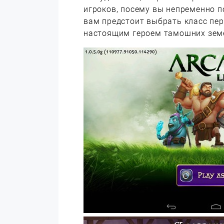
игроков, посему вы непременно п
вам предстоит выбрать класс пе
настоящим героем тамошних земе