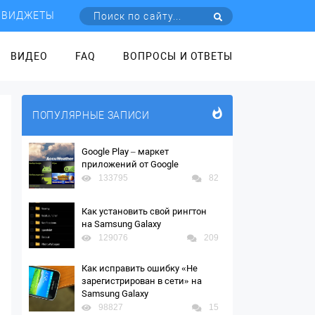
ВИДЖЕТЫ
ВИДЕО
FAQ
ВОПРОСЫ И ОТВЕТЫ
ПОПУЛЯРНЫЕ ЗАПИСИ
Google Play – маркет
приложений от Google
133795
82
Как установить свой рингтон
на Samsung Galaxy
129076
209
Как исправить ошибку «Не
зарегистрирован в сети» на
Samsung Galaxy
98827
15