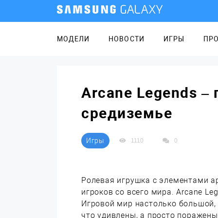
МОДЕЛИ
НОВОСТИ
ИГРЫ
ПР
Arcane Legends –
средиземье
Игры
1110
0
Ролевая игрушка с элементами а
игроков со всего мира. Arcane L
Игровой мир настолько большой, 
что удивлены, а просто поражены