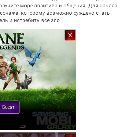
олучите море позитива и общения. Для начала
рсонажа, которому возможно суждено стать
ль и истребить все зло.